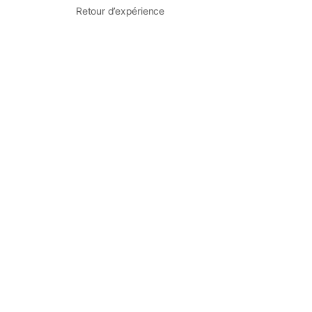
Retour d’expérience
Retrouvez-nous sur les réseaux