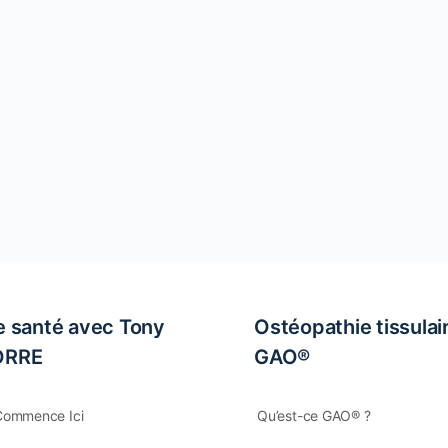
e santé avec Tony
Ostéopathie tissulai
ORRE
GAO®
Commence Ici
Qu’est-ce GAO® ?