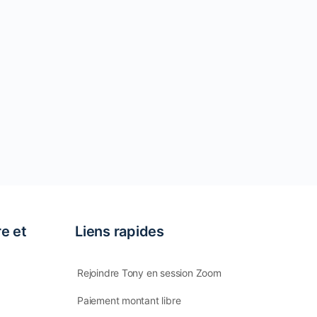
re et
Liens rapides
Rejoindre Tony en session Zoom
Paiement montant libre