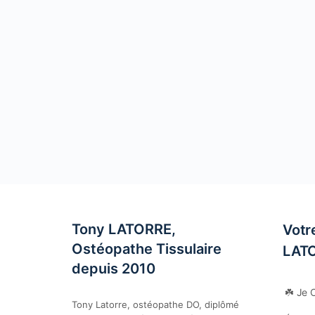
Tony LATORRE,
Votr
Ostéopathe Tissulaire
LAT
depuis 2010
☘️ Je 
Tony Latorre, ostéopathe DO, diplômé