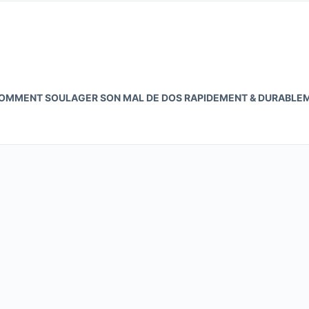
 “COMMENT SOULAGER SON MAL DE DOS RAPIDEMENT & DURABLE