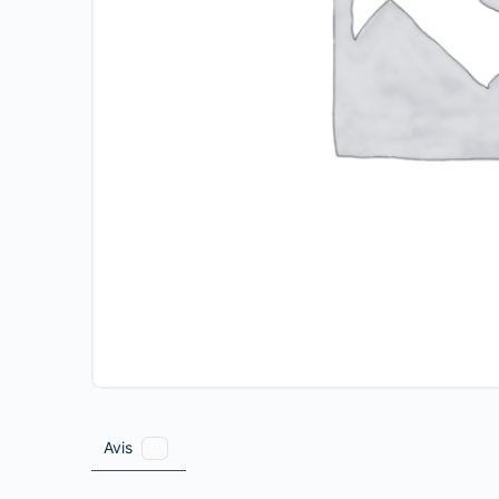
Avis
0