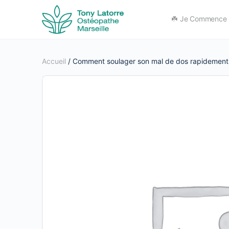
☘️ Je Commence I
Accueil
/ Comment soulager son mal de dos rapidement 