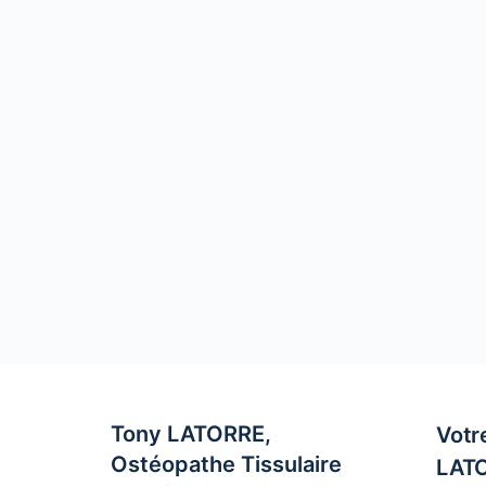
Tony LATORRE,
Votr
Ostéopathe Tissulaire
LAT