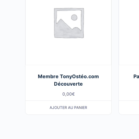
Membre TonyOstéo.com
Pa
Découverte
0,00
€
AJOUTER AU PANIER