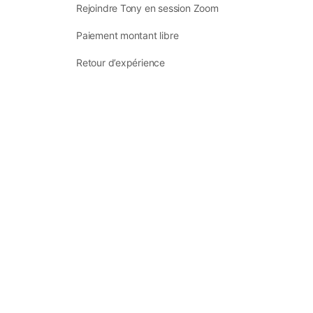
Rejoindre Tony en session Zoom
Paiement montant libre
Retour d’expérience
Retrouvez-nous sur les réseaux