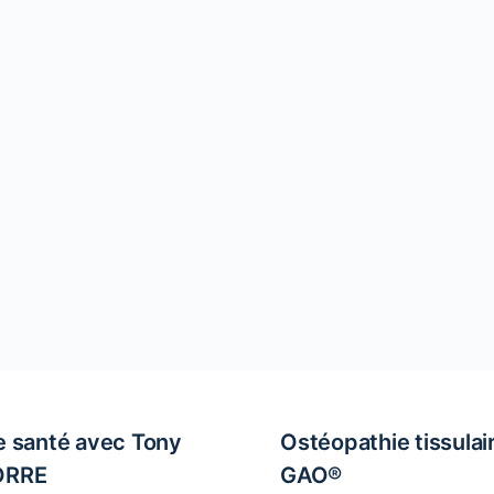
e santé avec Tony
Ostéopathie tissulai
ORRE
GAO®