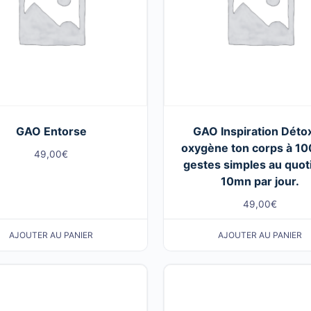
GAO Entorse
GAO Inspiration Détox
oxygène ton corps à 10
49,00
€
gestes simples au quot
10mn par jour.
49,00
€
AJOUTER AU PANIER
AJOUTER AU PANIER