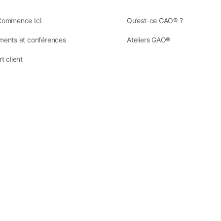
Commence Ici
Qu’est-ce GAO® ?
ents et conférences
Ateliers GAO®
t client