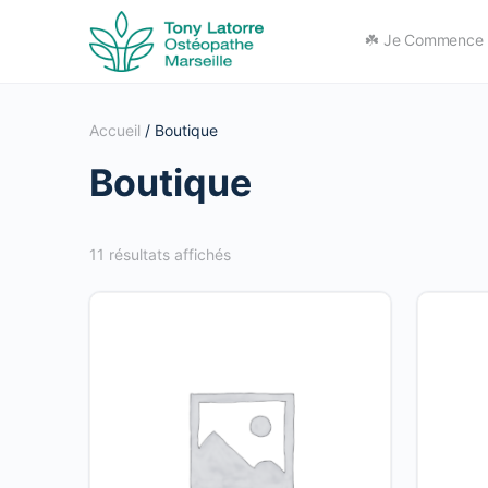
☘️ Je Commence I
Accueil
/ Boutique
Boutique
11 résultats affichés