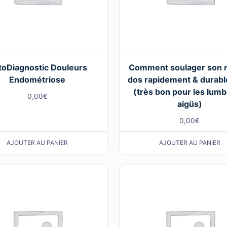
toDiagnostic Douleurs
Comment soulager son 
Endométriose
dos rapidement & durab
(très bon pour les lum
0,00
€
aigüs)
0,00
€
AJOUTER AU PANIER
AJOUTER AU PANIER