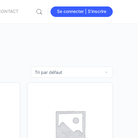
CONTACT
Se connecter | S'inscrire