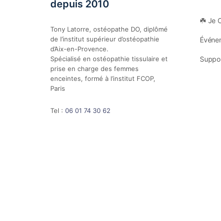
depuis 2010
☘️ Je 
Tony Latorre, ostéopathe DO, diplômé
de l’institut supérieur d’ostéopathie
Événem
d’Aix-en-Provence.
Spécialisé en ostéopathie tissulaire et
Suppor
prise en charge des femmes
enceintes, formé à l’institut FCOP,
Paris
Tel :
06 01 74 30 62