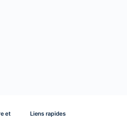
re et
Liens rapides