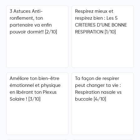
3 Astuces Anti-
Respirez mieux et
ronflement, ton
respirez bien : Les 5
partenaire va enfin
CRITERES D’UNE BONNE
pouvoir dormir!! [2/10]
RESPIRATION [1/10]
Améliore ton bien-être
Ta façon de respirer
émotionnel et physique
peut changer ta vie :
en libérant ton Plexus
Respiration nasale vs
Solaire ! [3/10]
buccale [4/10]