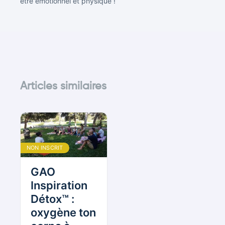
être émotionnel et physique !
Articles similaires
NON INSCRIT
GAO
Inspiration
Détox™ :
oxygène ton