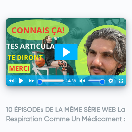
La
10 ÉPISODEs DE LA MÊME SÉRIE WEB
Respiration Comme Un Médicament
: