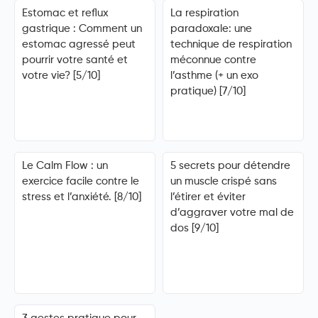
Estomac et reflux
La respiration
gastrique : Comment un
paradoxale: une
estomac agressé peut
technique de respiration
pourrir votre santé et
méconnue contre
votre vie? [5/10]
l’asthme (+ un exo
pratique) [7/10]
Le Calm Flow : un
5 secrets pour détendre
exercice facile contre le
un muscle crispé sans
stress et l’anxiété. [8/10]
l’étirer et éviter
d’aggraver votre mal de
dos [9/10]