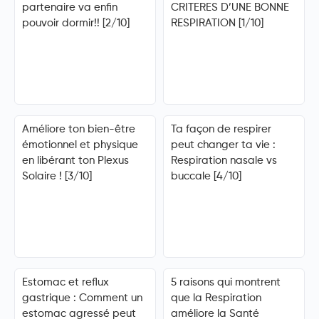
partenaire va enfin
CRITERES D’UNE BONNE
pouvoir dormir!! [2/10]
RESPIRATION [1/10]
Améliore ton bien-être
Ta façon de respirer
émotionnel et physique
peut changer ta vie :
en libérant ton Plexus
Respiration nasale vs
Solaire ! [3/10]
buccale [4/10]
Estomac et reflux
5 raisons qui montrent
gastrique : Comment un
que la Respiration
estomac agressé peut
améliore la Santé