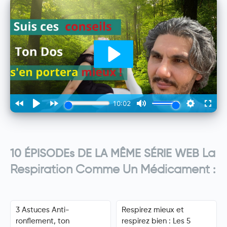
La
10 ÉPISODEs DE LA MÊME SÉRIE WEB
Respiration Comme Un Médicament
:
3 Astuces Anti-
Respirez mieux et
ronflement, ton
respirez bien : Les 5