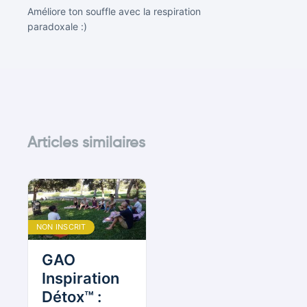
Améliore ton souffle avec la respiration
paradoxale :)
Articles similaires
NON INSCRIT
GAO
Inspiration
Détox™ :