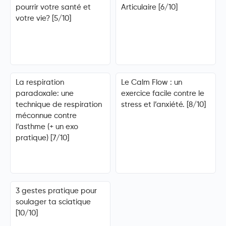
pourrir votre santé et
Articulaire [6/10]
votre vie? [5/10]
La respiration
Le Calm Flow : un
paradoxale: une
exercice facile contre le
technique de respiration
stress et l’anxiété. [8/10]
méconnue contre
l’asthme (+ un exo
pratique) [7/10]
3 gestes pratique pour
soulager ta sciatique
[10/10]